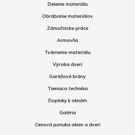
Delenie materiálu
Obrábanie materiálov
Zámočnícke práce
Armovňa
Tvárnenie materiálu
Výroba dverí
Garážové brány
Tieniaca technika
Doplnky k oknám
Galéria
Cenová ponuka okien a dverí