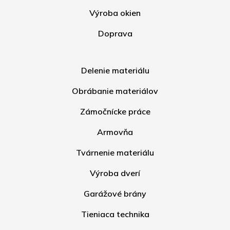
Výroba okien
Doprava
Delenie materiálu
Obrábanie materiálov
Zámočnícke práce
Armovňa
Tvárnenie materiálu
Výroba dverí
Garážové brány
Tieniaca technika