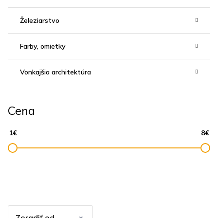
Železiarstvo
Farby, omietky
Vonkajšia architektúra
Cena