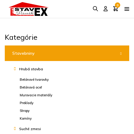
0
Kategórie
Stavebniny
Hrubá stavba
Betónové tvarovky
Betónová oceľ
Murovacie materiály
Preklady
Stropy
Komíny
Suché zmesi