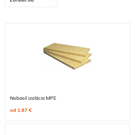
Nobasil izolácia MPE
od 1.87 €