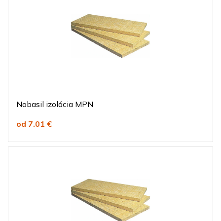
Nobasil izolácia MPN
od 7.01 €