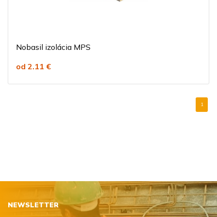
Nobasil izolácia MPS
od 2.11 €
1
NEWSLETTER