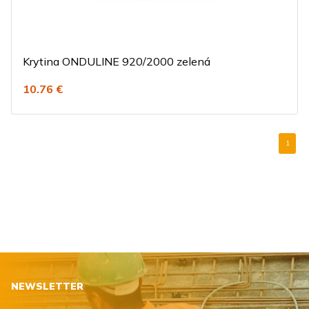
Krytina ONDULINE 920/2000 zelená
10.76 €
1
NEWSLETTER