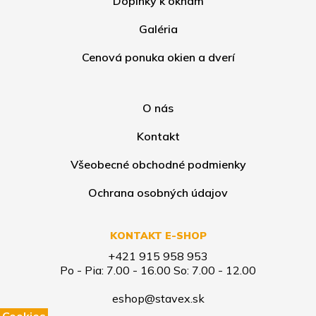
Doplnky k oknám
Galéria
Cenová ponuka okien a dverí
O nás
Kontakt
Všeobecné obchodné podmienky
Ochrana osobných údajov
KONTAKT E-SHOP
+421 915 958 953
Po - Pia: 7.00 - 16.00 So: 7.00 - 12.00
eshop@stavex.sk