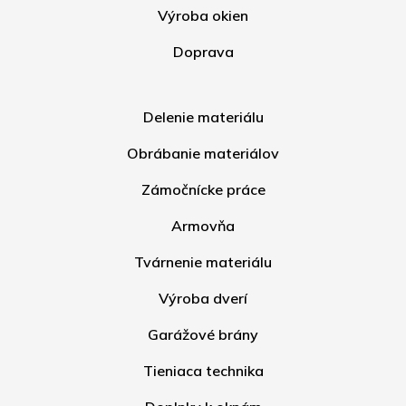
Výroba okien
Doprava
Delenie materiálu
Obrábanie materiálov
Zámočnícke práce
Armovňa
Tvárnenie materiálu
Výroba dverí
Garážové brány
Tieniaca technika