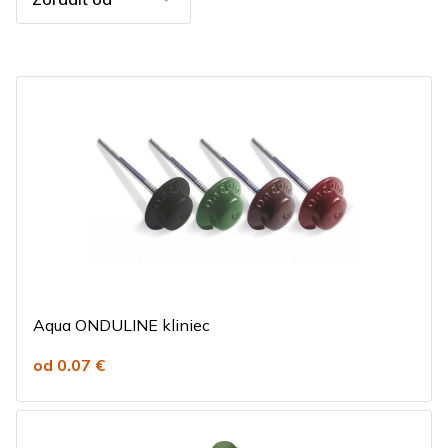
Aqua ONDULINE kliniec
od 0.07 €