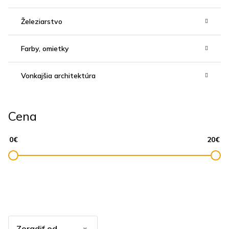
Železiarstvo
Farby, omietky
Vonkajšia architektúra
Cena