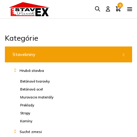
0
Kategórie
Stavebniny
Hrubá stavba
Betónové tvarovky
Betónová oceľ
Murovacie materiály
Preklady
Stropy
Komíny
Suché zmesi