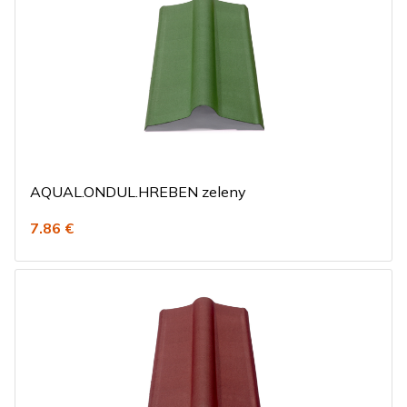
AQUAL.ONDUL.HREBEN zeleny
7.86 €