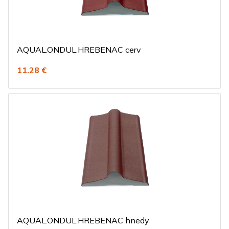
AQUAL.ONDUL.HREBENAC cerv
11.28 €
AQUAL.ONDUL.HREBENAC hnedy