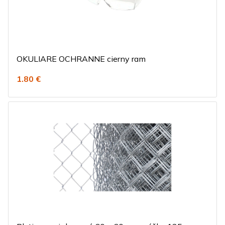
OKULIARE OCHRANNE cierny ram
1.80 €