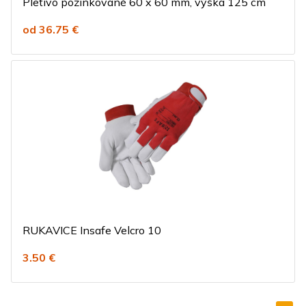
Pletivo pozinkované 60 x 60 mm, výška 125 cm
od 36.75 €
RUKAVICE Insafe Velcro 10
3.50 €