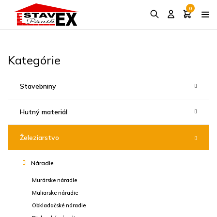
0
Kategórie
Stavebniny
Hutný materiál
Železiarstvo
Náradie
Murárske náradie
Maliarske náradie
Obkladačské náradie