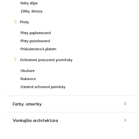
Nohy stĺpa
Zátky, dorazy
Ploty
Ploty poplastované
Ploty pozinkované
Príslušenstvo k plotom
Ochranné pracovné pomôcky
Okuliare
Rukavice
Ostatné ochranné pomôcky
Farby, omietky
Vonkajšia architektúra