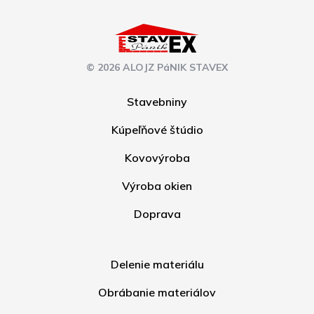
© 2026 ALOJZ PáNIK STAVEX
Stavebniny
Kúpeľňové štúdio
Kovovýroba
Výroba okien
Doprava
Delenie materiálu
Obrábanie materiálov