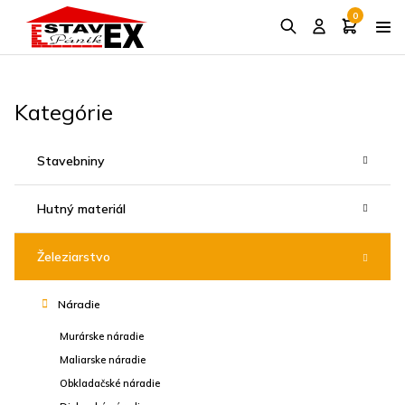
0
Kategórie
Stavebniny
Hutný materiál
Železiarstvo
Náradie
Murárske náradie
Maliarske náradie
Obkladačské náradie