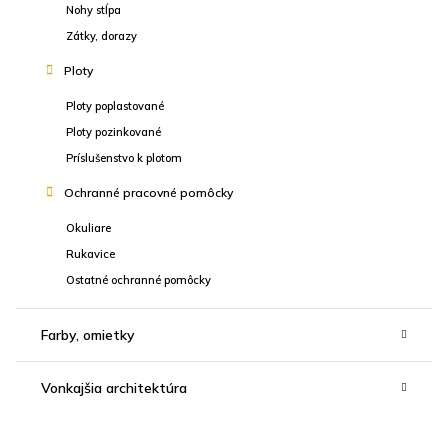
Nohy stĺpa
Zátky, dorazy
Ploty
Ploty poplastované
Ploty pozinkované
Príslušenstvo k plotom
Ochranné pracovné pomôcky
Okuliare
Rukavice
Ostatné ochranné pomôcky
Farby, omietky
Vonkajšia architektúra