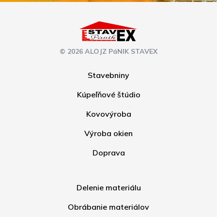
© 2026 ALOJZ PáNIK STAVEX
Stavebniny
Kúpeľňové štúdio
Kovovýroba
Výroba okien
Doprava
Delenie materiálu
Obrábanie materiálov