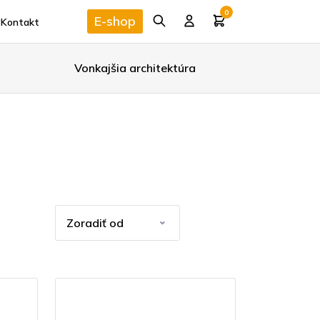
0
E-shop
Kontakt
Vonkajšia architektúra