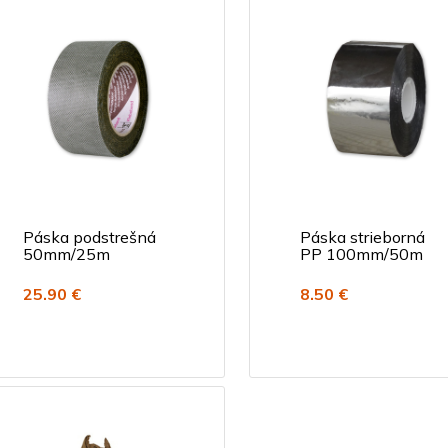
Páska podstrešná
Páska strieborná
50mm/25m
PP 100mm/50m
25.90 €
8.50 €