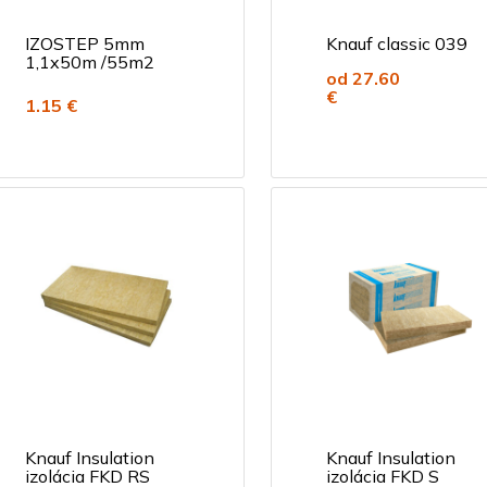
IZOSTEP 5mm
Knauf classic 039
1,1x50m /55m2
od 27.60
€
1.15 €
Knauf Insulation
Knauf Insulation
izolácia FKD RS
izolácia FKD S