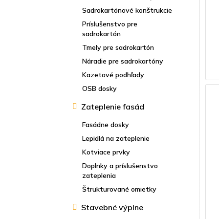
Sadrokartónové konštrukcie
Príslušenstvo pre
sadrokartón
Tmely pre sadrokartón
Náradie pre sadrokartóny
Kazetové podhľady
OSB dosky
Zateplenie fasád
Fasádne dosky
Lepidlá na zateplenie
Kotviace prvky
Doplnky a príslušenstvo
zateplenia
Štrukturované omietky
Stavebné výplne