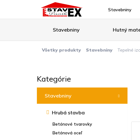
Stavebniny
Stavebniny
Hutný mate
Všetky produkty
Stavebniny
Tepelné iz
Kategórie
Stavebniny
Hrubá stavba
Betónové tvarovky
Betónová oceľ