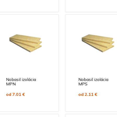
Nobasil izolácia
Nobasil izolácia
MPN
MPS
od 7.01 €
od 2.11 €