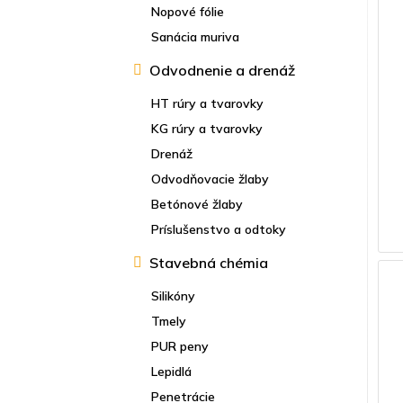
Nopové fólie
Sanácia muriva
Odvodnenie a drenáž
HT rúry a tvarovky
KG rúry a tvarovky
Drenáž
Odvodňovacie žlaby
Betónové žlaby
Príslušenstvo a odtoky
Stavebná chémia
Silikóny
Tmely
PUR peny
Lepidlá
Penetrácie