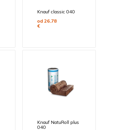
Knauf classic 040
od 26.78
€
Knauf NatuRoll plus
040