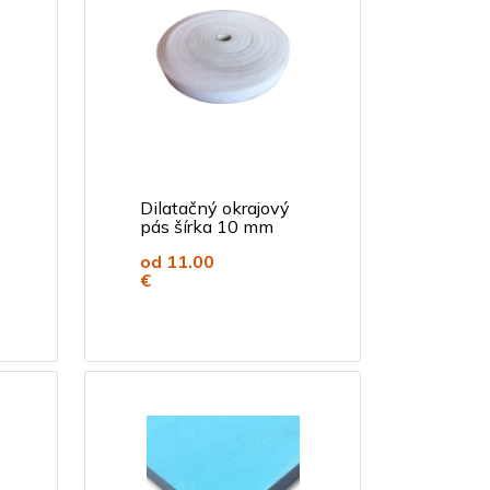
Dilatačný okrajový
pás šírka 10 mm
od 11.00
€