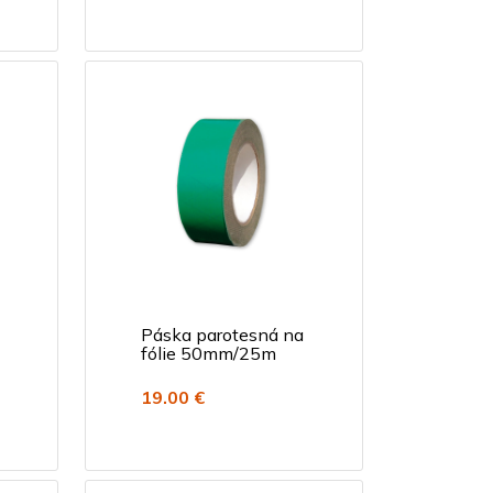
Páska parotesná na
fólie 50mm/25m
19.00 €