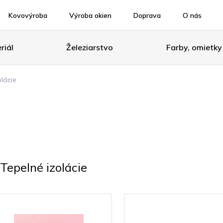
Kovovýroba
Výroba okien
Doprava
O nás
riál
Železiarstvo
Farby, omietky
olácie
Tepelné izolácie