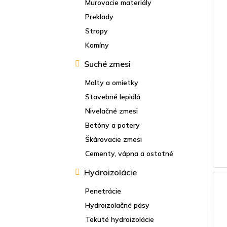
Murovacie materiály
Preklady
Stropy
Komíny
Suché zmesi
Malty a omietky
Stavebné lepidlá
Nivelačné zmesi
Betóny a potery
Škárovacie zmesi
Cementy, vápna a ostatné
Hydroizolácie
Penetrácie
Hydroizolačné pásy
Tekuté hydroizolácie