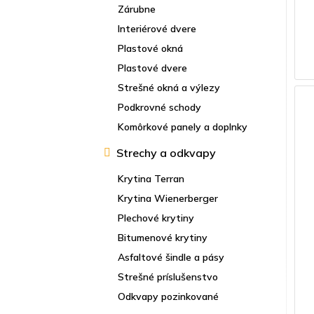
Zárubne
Interiérové dvere
Plastové okná
Plastové dvere
Strešné okná a výlezy
Podkrovné schody
Komôrkové panely a doplnky
Strechy a odkvapy
Krytina Terran
Krytina Wienerberger
Plechové krytiny
Bitumenové krytiny
Asfaltové šindle a pásy
Strešné príslušenstvo
Odkvapy pozinkované