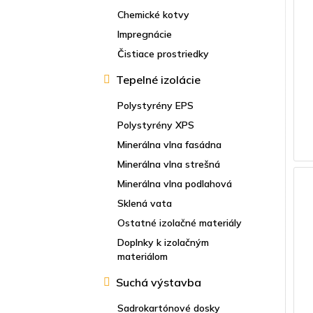
Chemické kotvy
Impregnácie
Čistiace prostriedky
Tepelné izolácie
Polystyrény EPS
Polystyrény XPS
Minerálna vlna fasádna
Minerálna vlna strešná
Minerálna vlna podlahová
Sklená vata
Ostatné izolačné materiály
Doplnky k izolačným
materiálom
Suchá výstavba
Sadrokartónové dosky