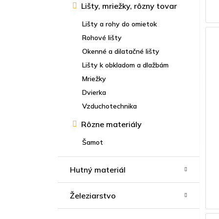
Lišty, mriežky, rôzny tovar
Lišty a rohy do omietok
Rohové lišty
Okenné a dilatačné lišty
Lišty k obkladom a dlažbám
Mriežky
Dvierka
Vzduchotechnika
Rôzne materiály
Šamot
Hutný materiál
Železiarstvo