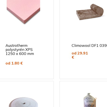
Austrotherm
Climowool DF1 039
polystyrén XPS
od 29.91
1250 x 600 mm
€
od 1.80 €