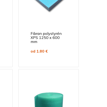
Fibran polystyrén
XPS 1250 x 600
mm
od 1.80 €