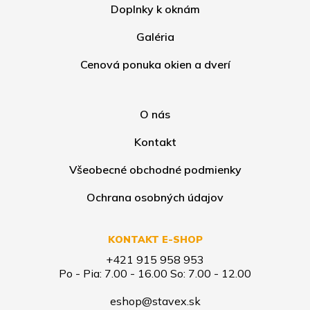
Doplnky k oknám
Galéria
Cenová ponuka okien a dverí
O nás
Kontakt
Všeobecné obchodné podmienky
Ochrana osobných údajov
KONTAKT E-SHOP
+421 915 958 953
Po - Pia: 7.00 - 16.00 So: 7.00 - 12.00
eshop@stavex.sk