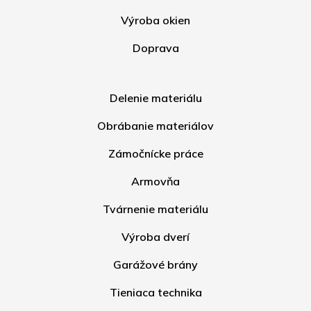
Výroba okien
Doprava
Delenie materiálu
Obrábanie materiálov
Zámočnícke práce
Armovňa
Tvárnenie materiálu
Výroba dverí
Garážové brány
Tieniaca technika