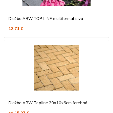
Dlažba ABW TOP LINE multiformát sivá
12.71 €
Dlažba ABW Topline 20x10x6cm farebná
od 15.07 €