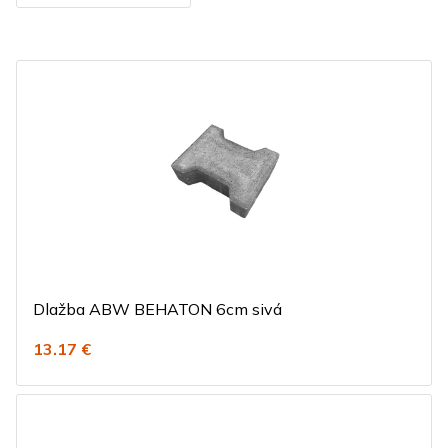
Dlažba ABW BEHATON 6cm sivá
13.17 €