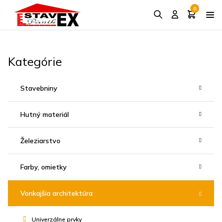
0
Kategórie
Stavebniny
Hutný materiál
Železiarstvo
Farby, omietky
Vonkajšia architektúra
Univerzálne prvky