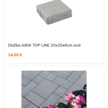
Dlažba ABW TOP LINE 20x20x6cm sivá
14.00 €