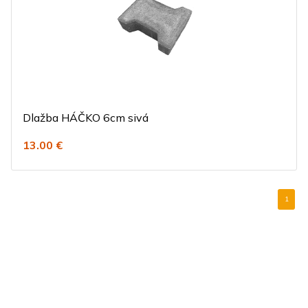
Dlažba HÁČKO 6cm sivá
13.00 €
1