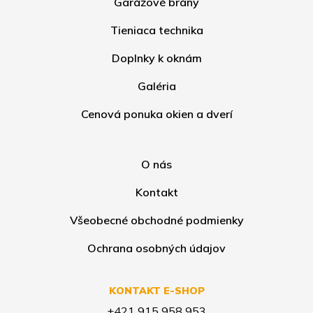
Garážové brány
Tieniaca technika
Doplnky k oknám
Galéria
Cenová ponuka okien a dverí
O nás
Kontakt
Všeobecné obchodné podmienky
Ochrana osobných údajov
KONTAKT E-SHOP
+421 915 958 953