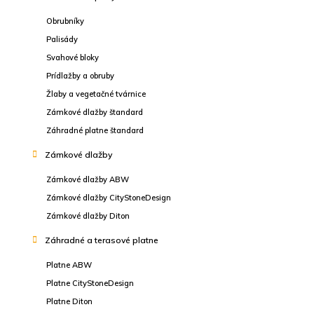
Obrubníky
Palisády
Svahové bloky
Prídlažby a obruby
Žlaby a vegetačné tvárnice
Zámkové dlažby štandard
Záhradné platne štandard
Zámkové dlažby
Zámkové dlažby ABW
Zámkové dlažby CityStoneDesign
Zámkové dlažby Diton
Záhradné a terasové platne
Platne ABW
Platne CityStoneDesign
Platne Diton