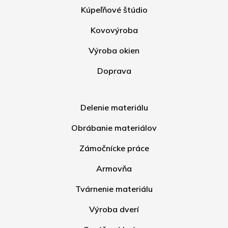
Kúpeľňové štúdio
Kovovýroba
Výroba okien
Doprava
Delenie materiálu
Obrábanie materiálov
Zámočnícke práce
Armovňa
Tvárnenie materiálu
Výroba dverí