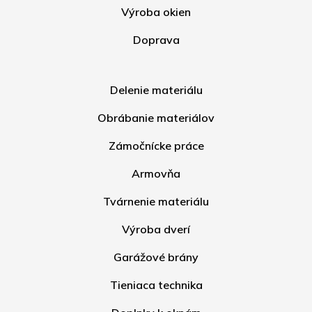
Výroba okien
Doprava
Delenie materiálu
Obrábanie materiálov
Zámočnícke práce
Armovňa
Tvárnenie materiálu
Výroba dverí
Garážové brány
Tieniaca technika