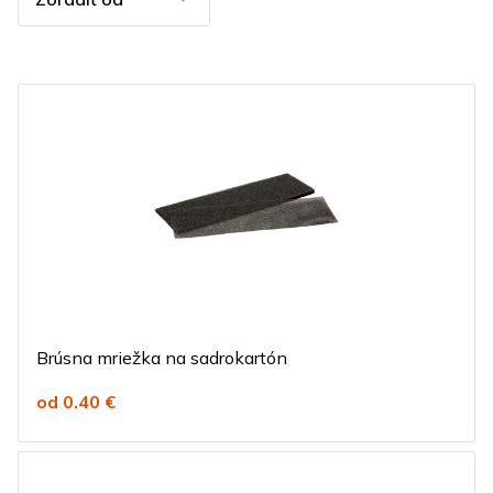
Brúsna mriežka na sadrokartón
od 0.40 €