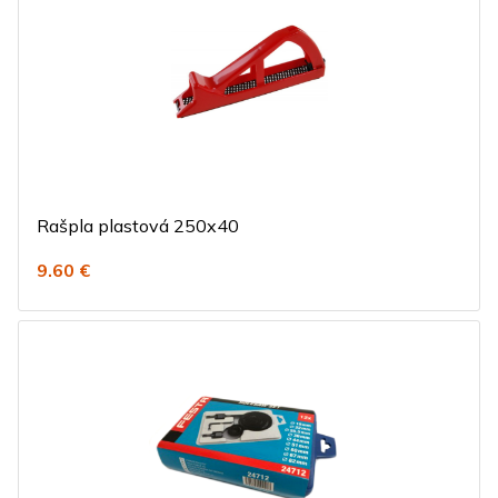
Rašpla plastová 250x40
9.60 €