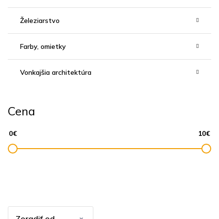
Železiarstvo
Farby, omietky
Vonkajšia architektúra
Cena