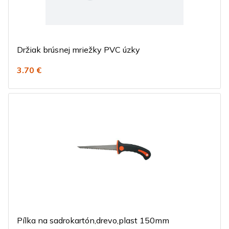
Držiak brúsnej mriežky PVC úzky
3.70 €
Pílka na sadrokartón,drevo,plast 150mm