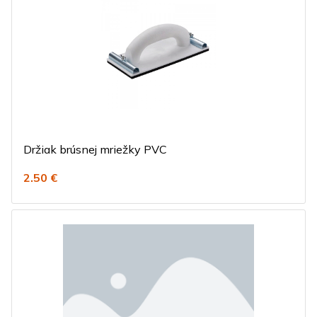
Držiak brúsnej mriežky PVC
2.50 €