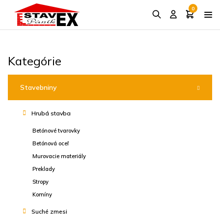
0
Kategórie
Stavebniny
Hrubá stavba
Betónové tvarovky
Betónová oceľ
Murovacie materiály
Preklady
Stropy
Komíny
Suché zmesi