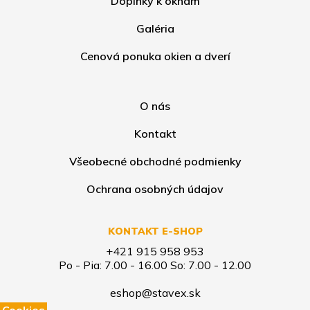
Doplnky k oknám
Galéria
Cenová ponuka okien a dverí
O nás
Kontakt
Všeobecné obchodné podmienky
Ochrana osobných údajov
KONTAKT E-SHOP
+421 915 958 953
Po - Pia: 7.00 - 16.00 So: 7.00 - 12.00
eshop@stavex.sk