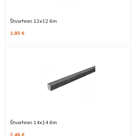
Štvorhran 12x12 6m
1.85 €
Štvorhran 14x14 6m
2.46 €