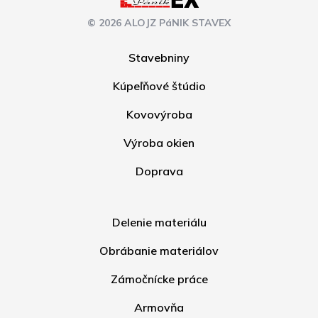
© 2026 ALOJZ PáNIK STAVEX
Stavebniny
Kúpeľňové štúdio
Kovovýroba
Výroba okien
Doprava
Delenie materiálu
Obrábanie materiálov
Zámočnícke práce
Armovňa