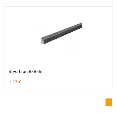
Štvorhran 8x8 6m
1.12 €
1