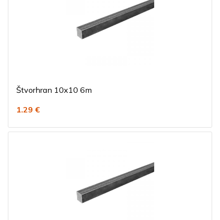
Štvorhran 10x10 6m
1.29 €