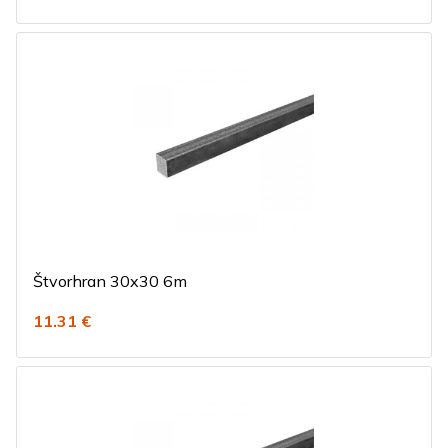
Štvorhran 30x30 6m
11.31 €