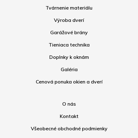
Tvárnenie materiálu
Výroba dverí
Garážové brány
Tieniaca technika
Doplnky k oknám
Galéria
Cenová ponuka okien a dverí
O nás
Kontakt
Všeobecné obchodné podmienky