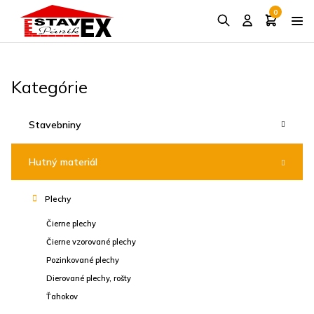
0
Kategórie
Stavebniny
Hutný materiál
Plechy
Čierne plechy
Čierne vzorované plechy
Pozinkované plechy
Dierované plechy, rošty
Ťahokov