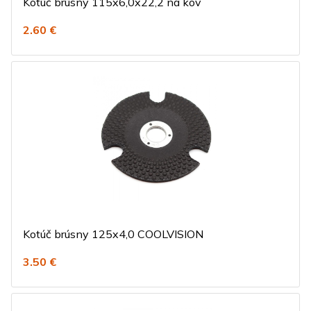
Kotúč brúsny 115x6,0x22,2 na kov
2.60 €
Kotúč brúsny 125x4,0 COOLVISION
3.50 €