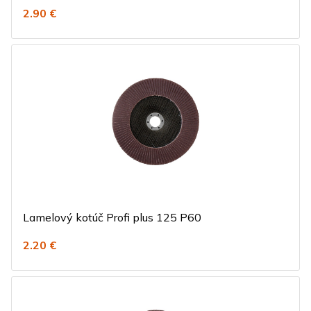
2.90 €
Lamelový kotúč Profi plus 125 P60
2.20 €