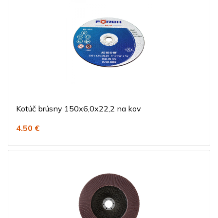
Kotúč brúsny 150x6,0x22,2 na kov
4.50 €