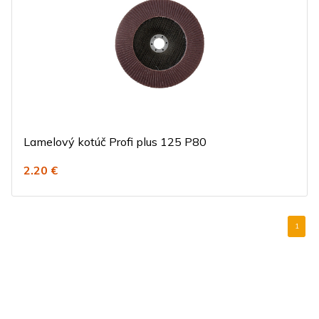
Lamelový kotúč Profi plus 125 P80
2.20 €
1