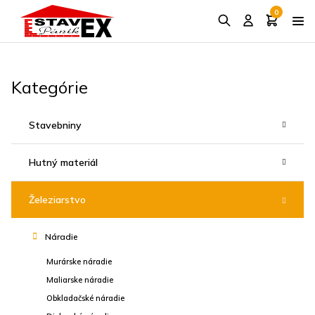
0
Kategórie
Stavebniny
Hutný materiál
Železiarstvo
Náradie
Murárske náradie
Maliarske náradie
Obkladačské náradie