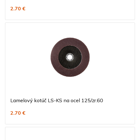
2.70 €
Lamelový kotúč LS-KS na ocel 125/zr.60
2.70 €