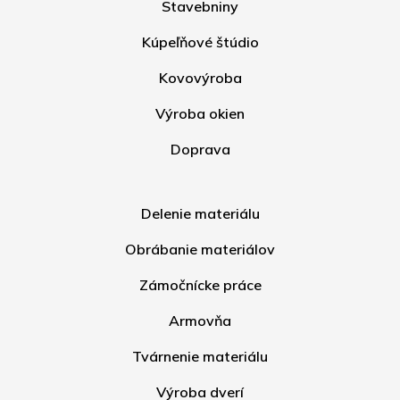
Stavebniny
Kúpeľňové štúdio
Kovovýroba
Výroba okien
Doprava
Delenie materiálu
Obrábanie materiálov
Zámočnícke práce
Armovňa
Tvárnenie materiálu
Výroba dverí