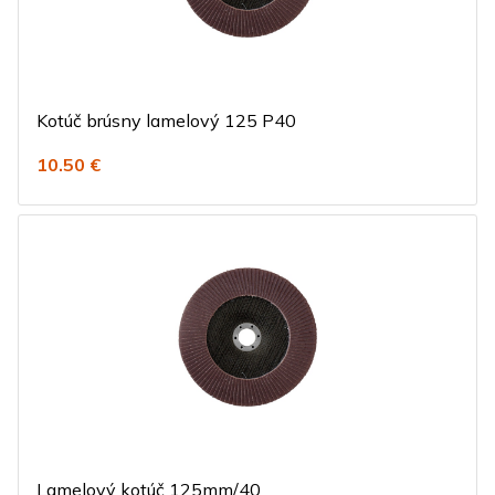
Kotúč brúsny lamelový 125 P40
10.50 €
Lamelový kotúč 125mm/40