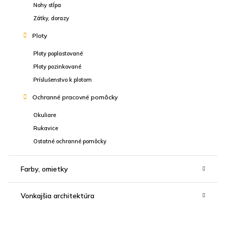
Nohy stĺpa
Zátky, dorazy
Ploty
Ploty poplastované
Ploty pozinkované
Príslušenstvo k plotom
Ochranné pracovné pomôcky
Okuliare
Rukavice
Ostatné ochranné pomôcky
Farby, omietky
Vonkajšia architektúra