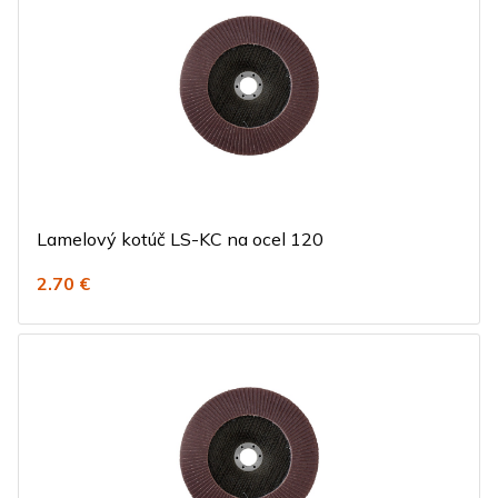
Lamelový kotúč LS-KC na ocel 120
2.70 €