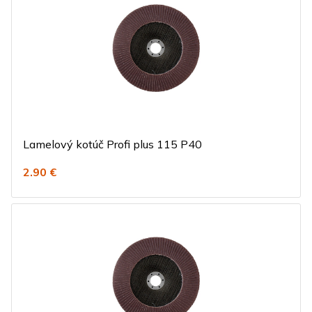
Lamelový kotúč Profi plus 115 P40
2.90 €