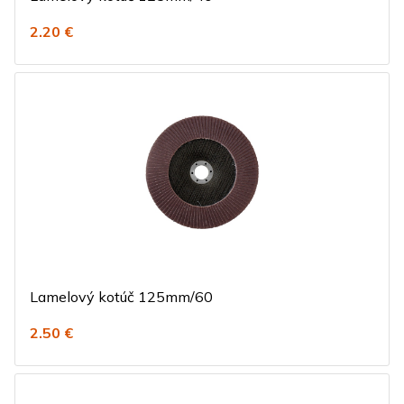
2.20 €
Lamelový kotúč 125mm/60
2.50 €