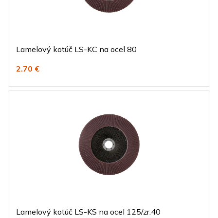
Lamelový kotúč LS-KC na ocel 80
2.70 €
Lamelový kotúč LS-KS na ocel 125/zr.40