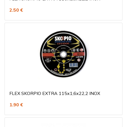
2.50 €
FLEX SKORPIO EXTRA 115x1,6x22,2 INOX
1.90 €