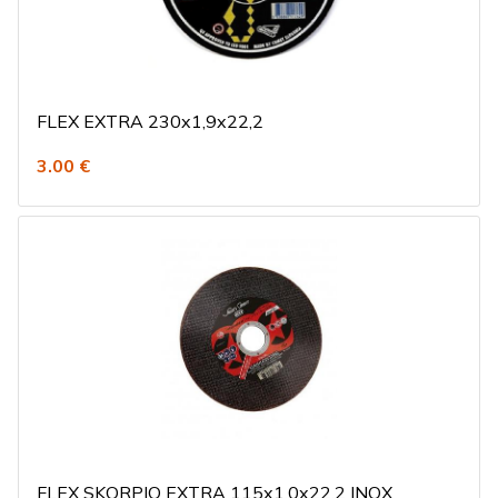
FLEX EXTRA 230x1,9x22,2
3.00 €
FLEX SKORPIO EXTRA 115x1,0x22,2 INOX