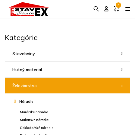
0
Kategórie
Stavebniny
Hutný materiál
Železiarstvo
Náradie
Murárske náradie
Maliarske náradie
Obkladačské náradie