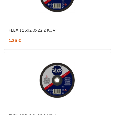
FLEX 115x2,0x22,2 KOV
1.25 €