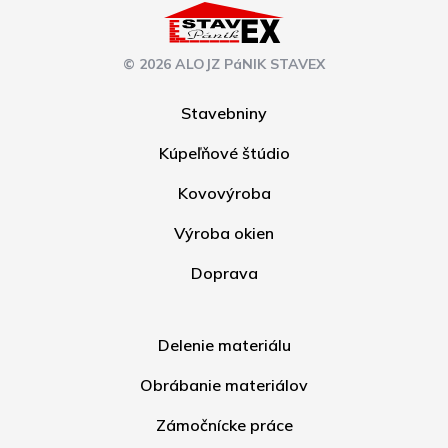
© 2026 ALOJZ PáNIK STAVEX
Stavebniny
Kúpeľňové štúdio
Kovovýroba
Výroba okien
Doprava
Delenie materiálu
Obrábanie materiálov
Zámočnícke práce