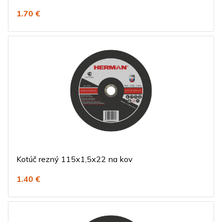
1.70 €
Kotúč rezný 115x1,5x22 na kov
1.40 €