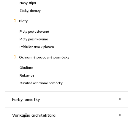
Nohy stĺpa
Zátky, dorazy
Ploty
Ploty poplastované
Ploty pozinkované
Príslušenstvo k plotom
Ochranné pracovné pomôcky
Okuliare
Rukavice
Ostatné ochranné pomôcky
Farby, omietky
Vonkajšia architektúra