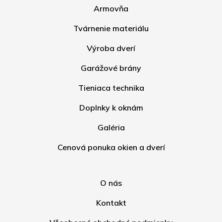
Armovňa
Tvárnenie materiálu
Výroba dverí
Garážové brány
Tieniaca technika
Doplnky k oknám
Galéria
Cenová ponuka okien a dverí
O nás
Kontakt