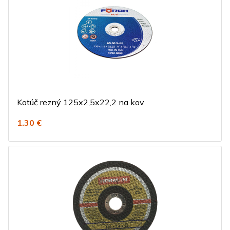
Kotúč rezný 125x2,5x22,2 na kov
1.30 €