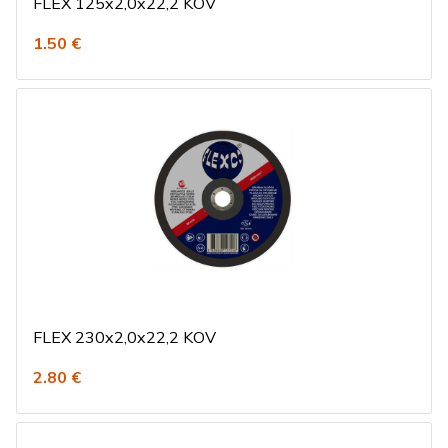
FLEX 125x2,0x22,2 KOV
1.50 €
FLEX 230x2,0x22,2 KOV
2.80 €