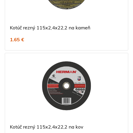
Kotúč rezný 115x2,4x22,2 na kameň
1.65 €
Kotúč rezný 115x2,4x22,2 na kov