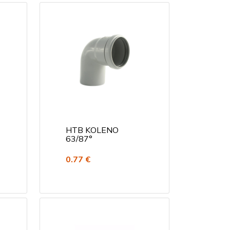
HTB KOLENO
63/87°
0.77 €