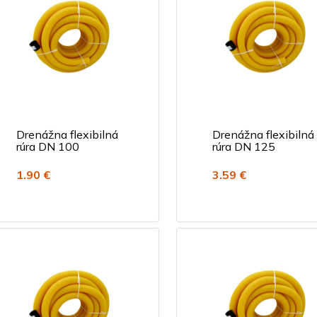
Drenážna flexibilná
Drenážna flexibilná
rúra DN 100
rúra DN 125
1.90 €
3.59 €