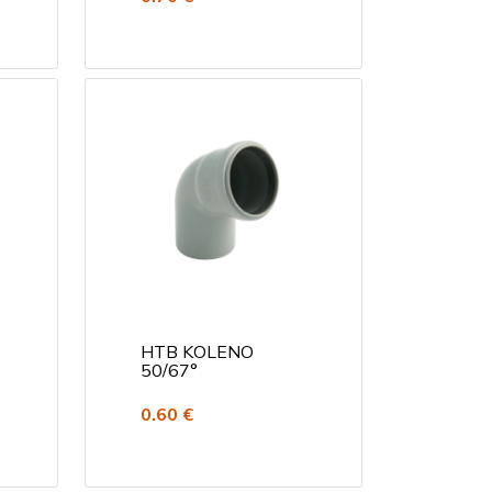
HTB KOLENO
50/67°
0.60 €