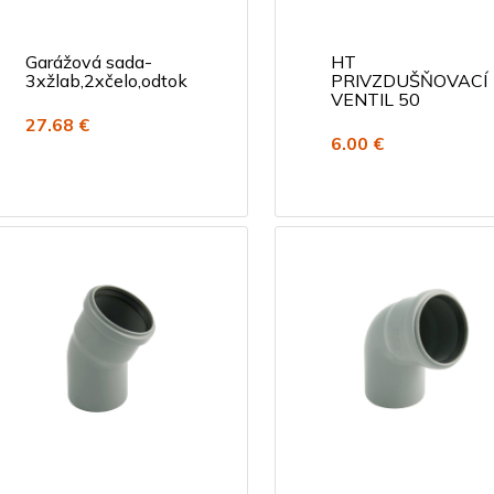
Garážová sada-
HT
3xžlab,2xčelo,odtok
PRIVZDUŠŇOVACÍ
VENTIL 50
27.68 €
6.00 €