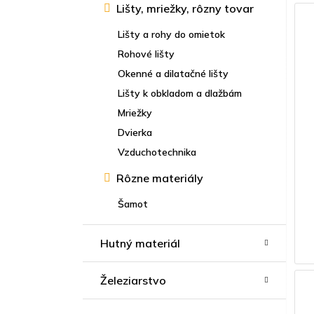
Lišty, mriežky, rôzny tovar
Lišty a rohy do omietok
Rohové lišty
Okenné a dilatačné lišty
Lišty k obkladom a dlažbám
Mriežky
Dvierka
Vzduchotechnika
Rôzne materiály
Šamot
Hutný materiál
Železiarstvo