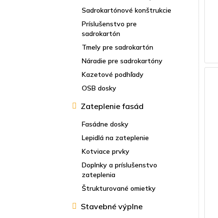
Sadrokartónové konštrukcie
Príslušenstvo pre
sadrokartón
Tmely pre sadrokartón
Náradie pre sadrokartóny
Kazetové podhľady
OSB dosky
Zateplenie fasád
Fasádne dosky
Lepidlá na zateplenie
Kotviace prvky
Doplnky a príslušenstvo
zateplenia
Štrukturované omietky
Stavebné výplne