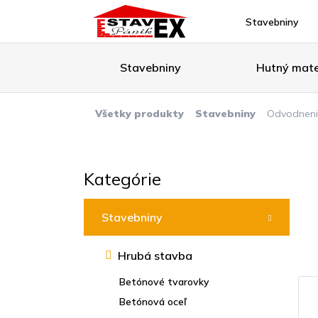
Stavebniny
Stavebniny
Hutný mate
Všetky produkty
Stavebniny
Odvodneni
Kategórie
Stavebniny
Hrubá stavba
Betónové tvarovky
Betónová oceľ