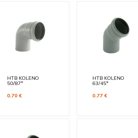
HTB KOLENO
HTB KOLENO
50/87°
63/45°
0.70 €
0.77 €