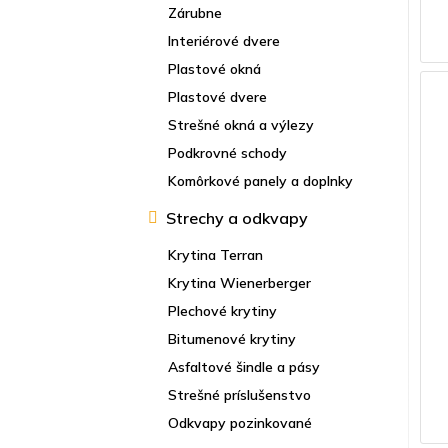
Zárubne
Interiérové dvere
Plastové okná
Plastové dvere
Strešné okná a výlezy
Podkrovné schody
Komôrkové panely a doplnky
Strechy a odkvapy
Krytina Terran
Krytina Wienerberger
Plechové krytiny
Bitumenové krytiny
Asfaltové šindle a pásy
Strešné príslušenstvo
Odkvapy pozinkované