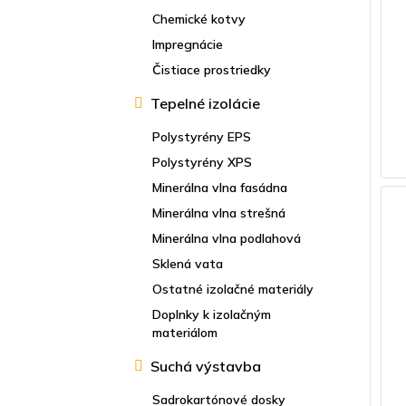
Chemické kotvy
Impregnácie
Čistiace prostriedky
Tepelné izolácie
Polystyrény EPS
Polystyrény XPS
Minerálna vlna fasádna
Minerálna vlna strešná
Minerálna vlna podlahová
Sklená vata
Ostatné izolačné materiály
Doplnky k izolačným
materiálom
Suchá výstavba
Sadrokartónové dosky