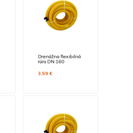
Drenážna flexibilná
rúra DN 160
3.59 €