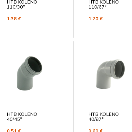
HTB KOLENO
HTB KOLENO
110/30°
110/67°
1.38 €
1.70 €
HTB KOLENO
HTB KOLENO
40/45°
40/87°
0.51 €
0.60 €