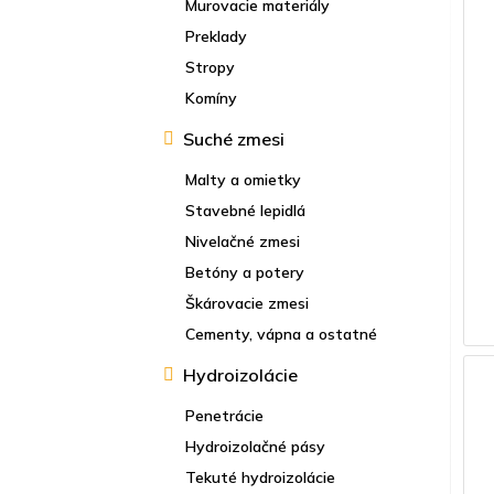
Murovacie materiály
Preklady
Stropy
Komíny
Suché zmesi
Malty a omietky
Stavebné lepidlá
Nivelačné zmesi
Betóny a potery
Škárovacie zmesi
Cementy, vápna a ostatné
Hydroizolácie
Penetrácie
Hydroizolačné pásy
Tekuté hydroizolácie