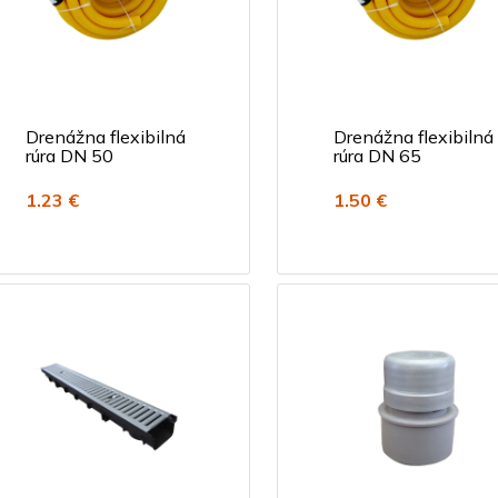
Drenážna flexibilná
Drenážna flexibilná
rúra DN 50
rúra DN 65
1.23 €
1.50 €