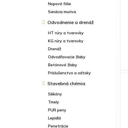
Nopové fólie
Sanácia muriva
Odvodnenie a drenáž
HT rúry a tvarovky
KG rúry a tvarovky
Drenáž
Odvodňovacie žlaby
Betónové žlaby
Príslušenstvo a odtoky
Stavebná chémia
Silikóny
Tmely
PUR peny
Lepidlá
Penetrácie