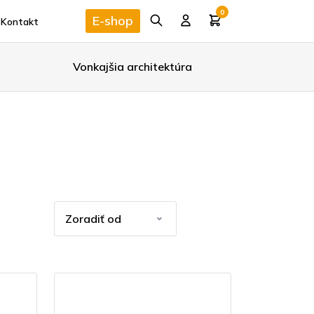
0
E-shop
Kontakt
Vonkajšia architektúra