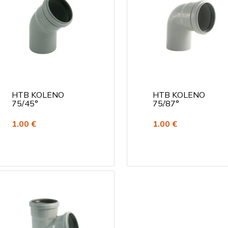
HTB KOLENO
HTB KOLENO
75/45°
75/87°
1.00 €
1.00 €