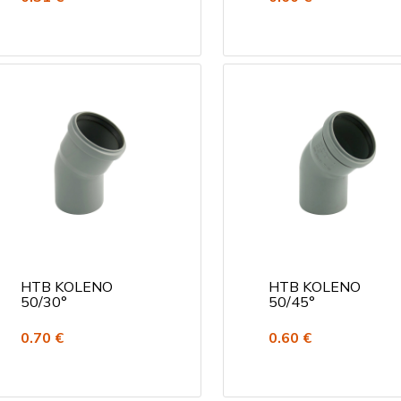
HTB KOLENO
HTB KOLENO
50/30°
50/45°
0.70 €
0.60 €