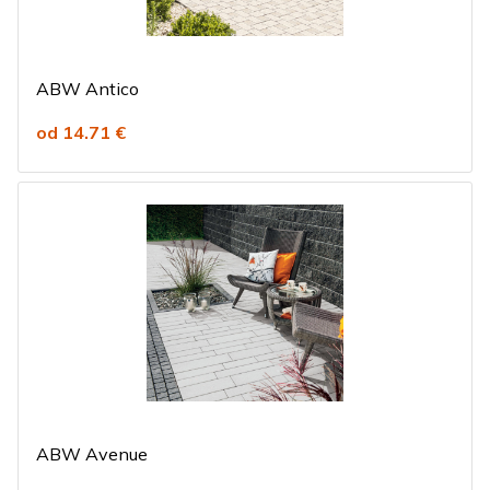
ABW Antico
od 14.71 €
ABW Avenue