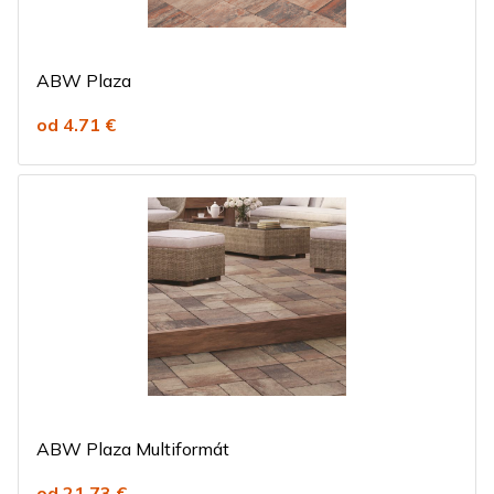
ABW Plaza
od 4.71 €
ABW Plaza Multiformát
od 21.73 €