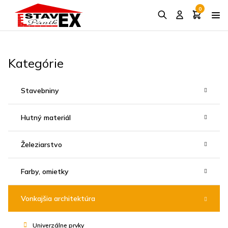
0
Kategórie
Stavebniny
Hutný materiál
Železiarstvo
Farby, omietky
Vonkajšia architektúra
Univerzálne prvky