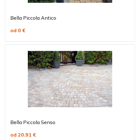
Bella Piccola Antico
od 0 €
Bella Piccola Senso
od 20.91 €