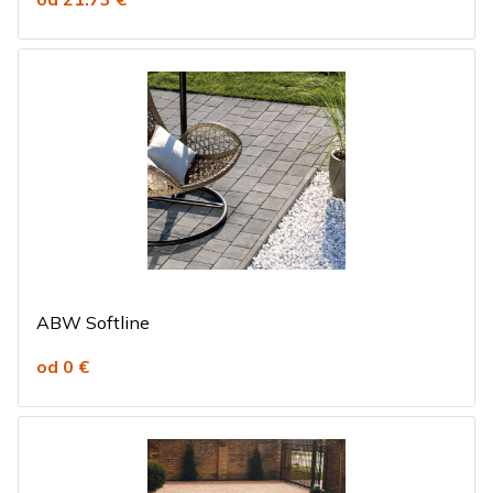
ABW Softline
od 0 €