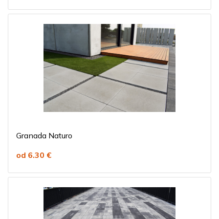
Granada Naturo
od 6.30 €