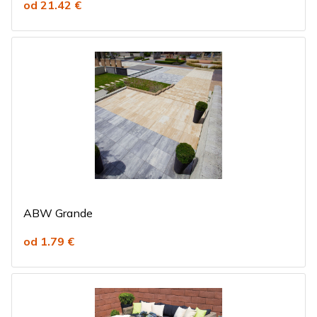
od 21.42 €
ABW Grande
od 1.79 €