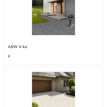
ABW 4-ka
€