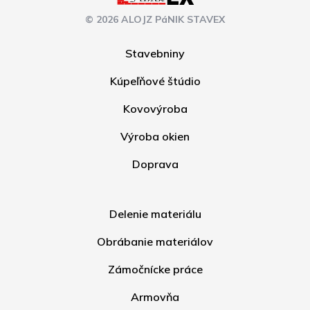
© 2026 ALOJZ PáNIK STAVEX
Stavebniny
Kúpeľňové štúdio
Kovovýroba
Výroba okien
Doprava
Delenie materiálu
Obrábanie materiálov
Zámočnícke práce
Armovňa