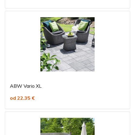
ABW Vario XL
od 22.35 €