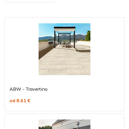
ABW - Travertino
od 8.61 €