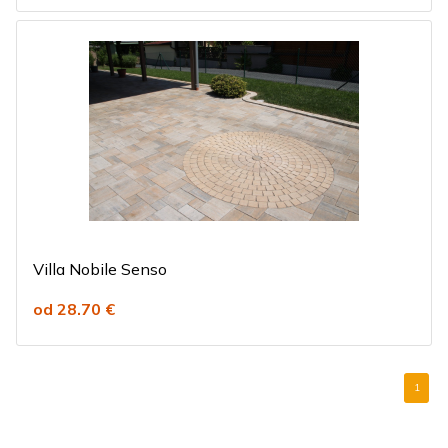
Villa Nobile Senso
od 28.70 €
1