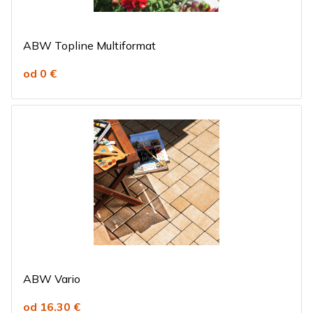
ABW Topline Multiformat
od 0 €
ABW Vario
od 16.30 €