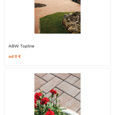
ABW Topline
od 0 €