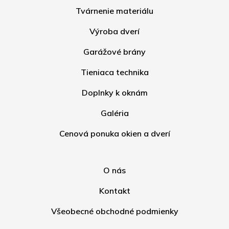
Tvárnenie materiálu
Výroba dverí
Garážové brány
Tieniaca technika
Doplnky k oknám
Galéria
Cenová ponuka okien a dverí
O nás
Kontakt
Všeobecné obchodné podmienky