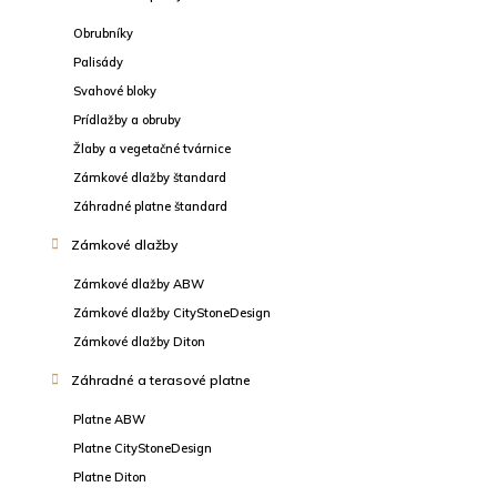
Obrubníky
Palisády
Svahové bloky
Prídlažby a obruby
Žlaby a vegetačné tvárnice
Zámkové dlažby štandard
Záhradné platne štandard
Zámkové dlažby
Zámkové dlažby ABW
Zámkové dlažby CityStoneDesign
Zámkové dlažby Diton
Záhradné a terasové platne
Platne ABW
Platne CityStoneDesign
Platne Diton