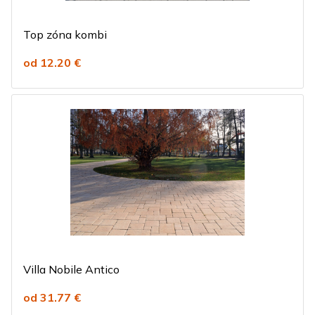
Top zóna kombi
od 12.20 €
Villa Nobile Antico
od 31.77 €