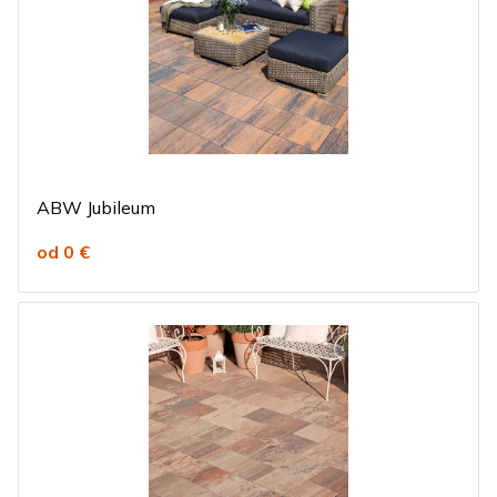
ABW Jubileum
od 0 €