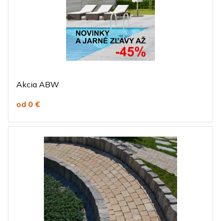
Akcia ABW
od 0 €