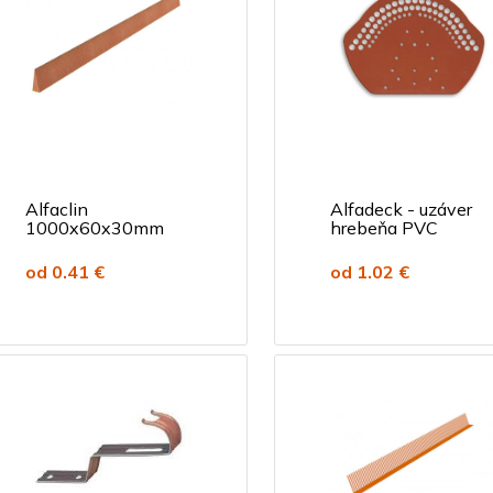
Alfaclin
Alfadeck - uzáver
1000x60x30mm
hrebeňa PVC
od 0.41 €
od 1.02 €