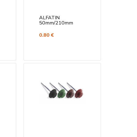
ALFATIN
50mm/210mm
0.80 €