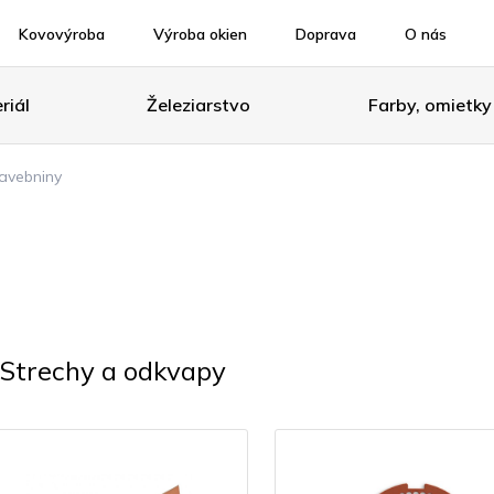
Kovovýroba
Výroba okien
Doprava
O nás
riál
Železiarstvo
Farby, omietky
avebniny
Strechy a odkvapy