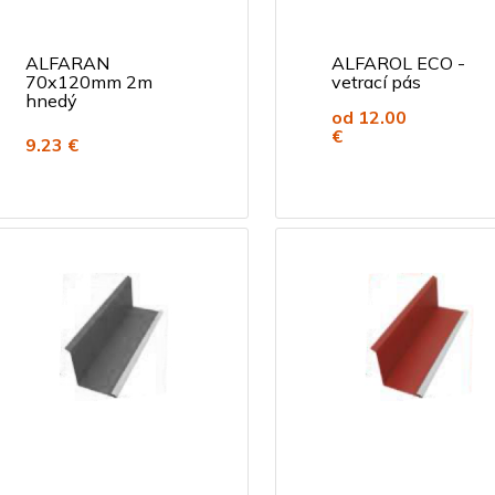
ALFARAN
ALFAROL ECO -
70x120mm 2m
vetrací pás
hnedý
od 12.00
€
9.23 €