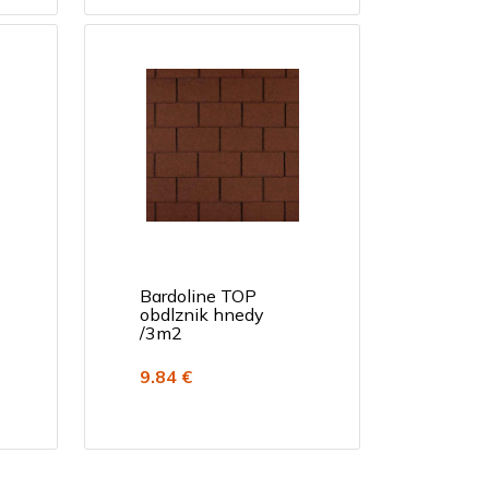
Bardoline TOP
obdlznik hnedy
/3m2
9.84 €