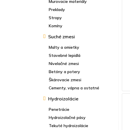
Murovacie materiály
Preklady
Stropy
Komíny
Suché zmesi
Malty a omietky
Stavebné lepidlá
Nivelačné zmesi
Betóny a potery
Škárovacie zmesi
Cementy, vápna a ostatné
Hydroizolácie
Penetrácie
Hydroizolačné pásy
Tekuté hydroizolácie