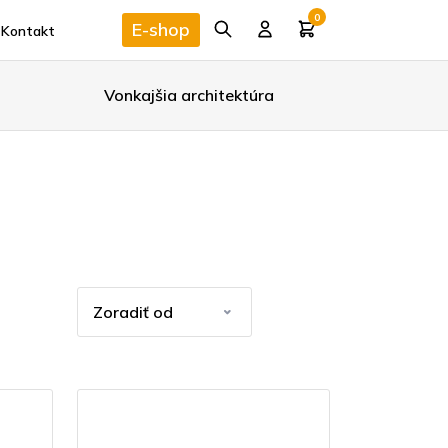
0
E-shop
Kontakt
Vonkajšia architektúra