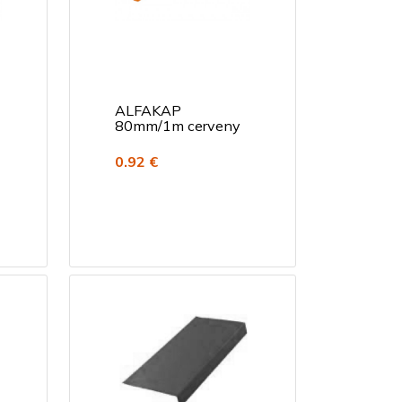
ALFAKAP
80mm/1m cerveny
0.92 €