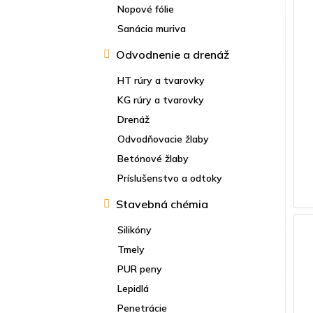
Nopové fólie
Sanácia muriva
Odvodnenie a drenáž
HT rúry a tvarovky
KG rúry a tvarovky
Drenáž
Odvodňovacie žlaby
Betónové žlaby
Príslušenstvo a odtoky
Stavebná chémia
Silikóny
Tmely
PUR peny
Lepidlá
Penetrácie