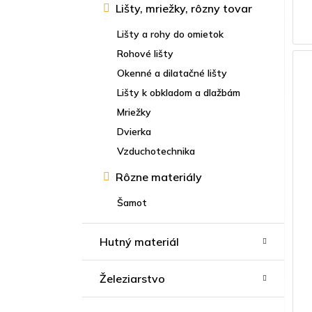
Lišty, mriežky, rôzny tovar
Lišty a rohy do omietok
Rohové lišty
Okenné a dilatačné lišty
Lišty k obkladom a dlažbám
Mriežky
Dvierka
Vzduchotechnika
Rôzne materiály
Šamot
Hutný materiál
Železiarstvo