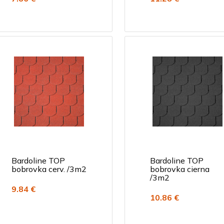
Bardoline TOP
Bardoline TOP
bobrovka cerv. /3m2
bobrovka cierna
/3m2
9.84 €
10.86 €