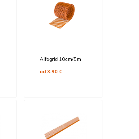
Alfagrid 10cm/5m
od 3.90 €