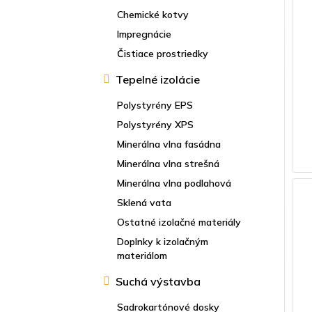
Chemické kotvy
Impregnácie
Čistiace prostriedky
Tepelné izolácie
Polystyrény EPS
Polystyrény XPS
Minerálna vlna fasádna
Minerálna vlna strešná
Minerálna vlna podlahová
Sklená vata
Ostatné izolačné materiály
Doplnky k izolačným
materiálom
Suchá výstavba
Sadrokartónové dosky