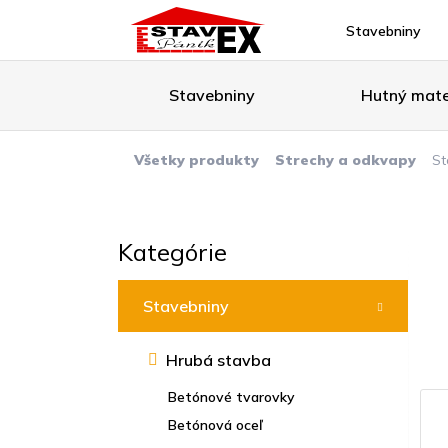
Stavebniny
Stavebniny
Hutný mate
Všetky produkty
Strechy a odkvapy
St
Kategórie
Stavebniny
Hrubá stavba
Betónové tvarovky
Betónová oceľ