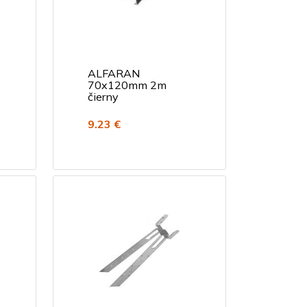
ALFARAN
70x120mm 2m
čierny
9.23 €