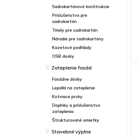
Sadrokartónové konštrukcie
Príslušenstvo pre
sadrokartón
Tmely pre sadrokartón
Náradie pre sadrokartóny
Kazetové podhľady
OSB dosky
Zateplenie fasád
Fasádne dosky
Lepidlá na zateplenie
Kotviace prvky
Doplnky a príslušenstvo
zateplenia
Štrukturované omietky
Stavebné výplne