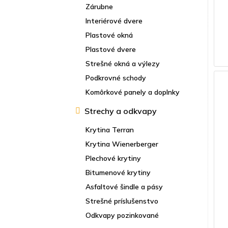
Zárubne
Interiérové dvere
Plastové okná
Plastové dvere
Strešné okná a výlezy
Podkrovné schody
Komôrkové panely a doplnky
Strechy a odkvapy
Krytina Terran
Krytina Wienerberger
Plechové krytiny
Bitumenové krytiny
Asfaltové šindle a pásy
Strešné príslušenstvo
Odkvapy pozinkované