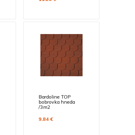
Bardoline TOP
bobrovka hneda
/3m2
9.84 €